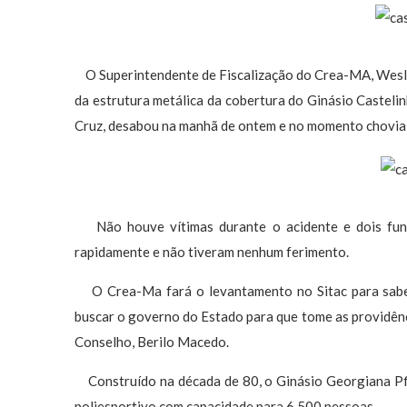
O Superintendente de Fiscalização do Crea-MA, Wesley
da estrutura metálica da cobertura do Ginásio Castelinh
Cruz, desabou na manhã de ontem e no momento chovia 
Não houve vítimas durante o acidente e dois func
rapidamente e não tiveram nenhum ferimento.
O Crea-Ma fará o levantamento no Sitac para saber
buscar o governo do Estado para que tome as providênci
Conselho, Berilo Macedo.
Construído na década de 80, o Ginásio Georgiana Pfl
poliesportivo com capacidade para 6.500 pessoas.