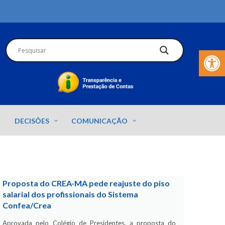
Barra de Fer
DECISÕES
COMUNICAÇÃO
Proposta do CREA-MA pede reajuste do piso
salarial dos profissionais do Sistema
Confea/Crea
Aprovada pelo Colégio de Presidentes, a proposta do