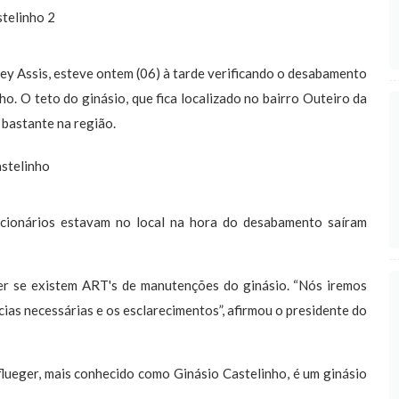
 Assis, esteve ontem (06) à tarde verificando o desabamento
o. O teto do ginásio, que fica localizado no bairro Outeiro da
bastante na região.
ionários estavam no local na hora do desabamento saíram
 se existem ART's de manutenções do ginásio. “Nós iremos
as necessárias e os esclarecimentos”, afirmou o presidente do
ueger, mais conhecido como Ginásio Castelinho, é um ginásio