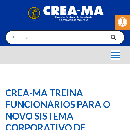
Barra de Fer
CREA-MA TREINA
FUNCIONÁRIOS PARA O
NOVO SISTEMA
CORPORATIVO DE