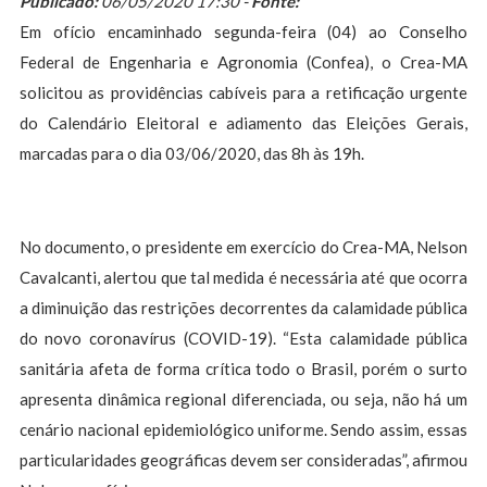
Publicado:
06/05/2020 17:30 -
Fonte:
Em ofício encaminhado segunda-feira (04) ao Conselho
Federal de Engenharia e Agronomia (Confea), o Crea-MA
solicitou as providências cabíveis para a retificação urgente
do Calendário Eleitoral e adiamento das Eleições Gerais,
marcadas para o dia 03/06/2020, das 8h às 19h.
No documento, o presidente em exercício do Crea-MA, Nelson
Cavalcanti, alertou que tal medida é necessária até que ocorra
a diminuição das restrições decorrentes da calamidade pública
do novo coronavírus (COVID-19). “Esta calamidade pública
sanitária afeta de forma crítica todo o Brasil, porém o surto
apresenta dinâmica regional diferenciada, ou seja, não há um
cenário nacional epidemiológico uniforme. Sendo assim, essas
particularidades geográficas devem ser consideradas”, afirmou