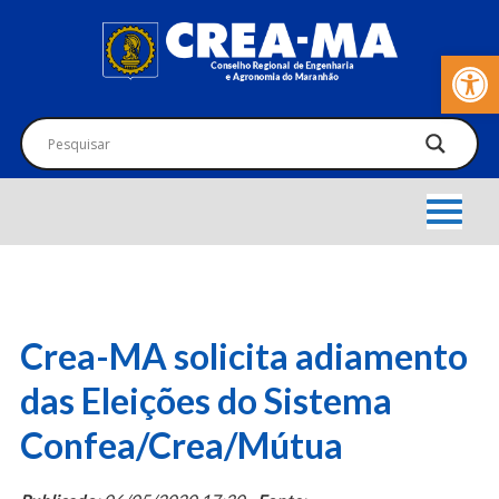
Barra de Fer
Crea-MA solicita adiamento
das Eleições do Sistema
Confea/Crea/Mútua