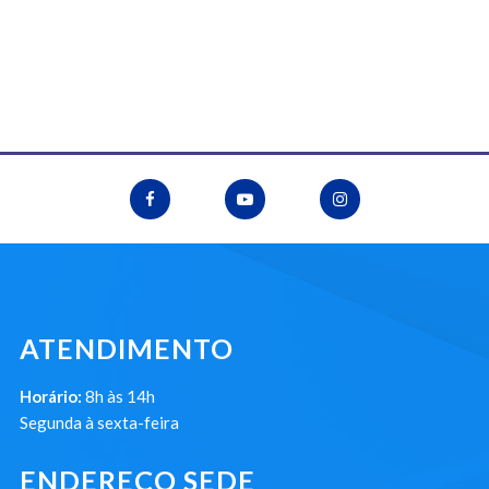
ATENDIMENTO
Horário:
8h às 14h
Segunda à sexta-feira
ENDEREÇO SEDE