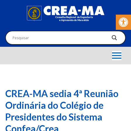
Barra de Fer
CREA-MA sedia 4ª Reunião
Ordinária do Colégio de
Presidentes do Sistema
Confea/Crea