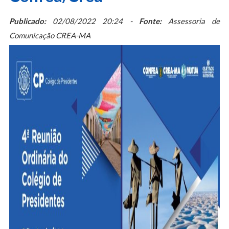
Publicado:
02/08/2022 20:24 -
Fonte:
Assessoria de
Comunicação CREA-MA