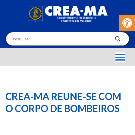
Barra de Fer
CREA-MA REUNE-SE COM
O CORPO DE BOMBEIROS