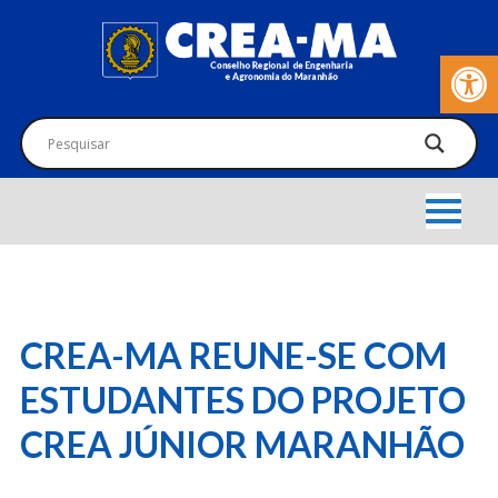
Barra de Fer
CREA-MA REUNE-SE COM
ESTUDANTES DO PROJETO
CREA JÚNIOR MARANHÃO