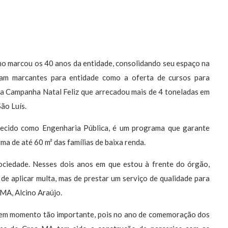
no marcou os 40 anos da entidade, consolidando seu espaço na
ram marcantes para entidade como a oferta de cursos para
 a Campanha Natal Feliz que arrecadou mais de 4 toneladas em
ão Luís.
hecido como Engenharia Pública, é um programa que garante
ma de até 60 m² das famílias de baixa renda.
ciedade. Nesses dois anos em que estou à frente do órgão,
de aplicar multa, mas de prestar um serviço de qualidade para
-MA, Alcino Araújo.
e em momento tão importante, pois no ano de comemoração dos