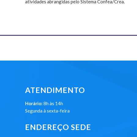
atividades abrangidas pelo Sistema Confea/Crea.
ATENDIMENTO
Horário:
8h às 14h
Segunda à sexta-feira
ENDEREÇO SEDE