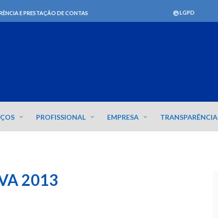
LGPD
RÊNCIA E PRESTAÇÃO DE CONTAS
IÇOS
PROFISSIONAL
EMPRESA
TRANSPARÊNCIA
VA 2013