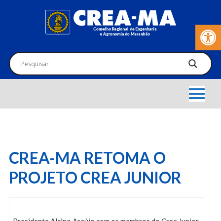
Barra de Fer
CREA-MA RETOMA O
PROJETO CREA JUNIOR