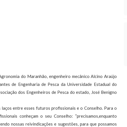
 Agronomia do Maranhão, engenheiro mecânico Alcino Araújo
dantes de Engenharia de Pesca da Universidade Estadual do
sociação dos Engenheiros de Pesca do estado, José Benigno
s laços entre esses futuros profissionais e o Conselho. Para o
fissionais conheçam o seu Conselho: “precisamos,enquanto
zendo nossas reivindicações e sugestões, para que possamos