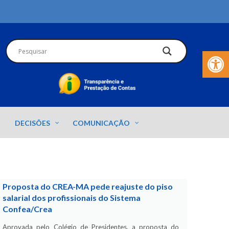
Barra de Fer
DECISÕES
COMUNICAÇÃO
Proposta do CREA-MA pede reajuste do piso
salarial dos profissionais do Sistema
Confea/Crea
Aprovada pelo Colégio de Presidentes, a proposta do