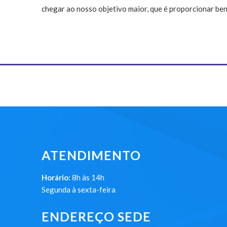
chegar ao nosso objetivo maior, que é proporcionar ben
ATENDIMENTO
Horário:
8h às 14h
Segunda à sexta-feira
ENDEREÇO SEDE