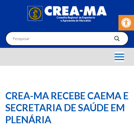
Barra de Fer
CREA-MA RECEBE CAEMA E
SECRETARIA DE SAÚDE EM
PLENÁRIA