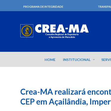
PROGRAMA DE INTEGRIDADE
TRANSPA
HOME
INSTITUCIONAL
SERV
Crea-MA realizará encont
CEP em Açailândia, Impera