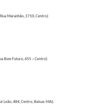
a (Rua Maranhão, 1710, Centro)
Rua Bom Futuro, 455 – Centro)
sé Leão, 484, Centro, Balsas-MA).