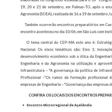
19, 20 e 21 de setembro, em Palmas-TO, após o enc
Agronomia (SOEA), realizada de 16 a 19 de setembro, 
Também ocorrerão encontros preparatórios em Caxias 
encontro aconteceu no dia 10/06, em São Luís com insti
O tema central do CEP-MA este ano é: Estratégia
Nacional. Os eixos temáticos são: Eixo 1: Inovaçõ
desenvolvimento econômico sob a ótica da Engenharia
Engenharia e da Agronomia na utilização e aproveit
Infraestrutura – "A governança da política de Infraest
Profissional –“Os rumos da formação profissional d
empresas de Engenharia – "Governança das empresas de 
CONFIRA OS LOCAIS DOS ENCONTROS PREPARA
Encontro Microrregional de Açailândia