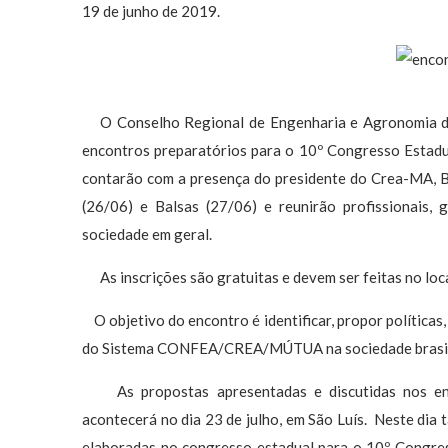
19 de junho de 2019.
O Conselho Regional de Engenharia e Agronomia do
encontros preparatórios para o 10º Congresso Estad
contarão com a presença do presidente do Crea-MA, B
(26/06) e Balsas (27/06) e reunirão profissionais,
sociedade em geral.
As inscrições são gratuitas e devem ser feitas no loc
O objetivo do encontro é identificar, propor políticas,
do Sistema CONFEA/CREA/MÚTUA na sociedade brasil
As propostas apresentadas e discutidas nos enc
acontecerá no dia 23 de julho, em São Luís. Neste dia
elaboradas no congresso estadual para o 10º Congres