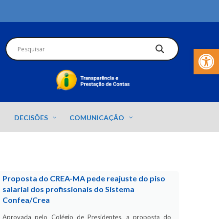
Barra de Fer
DECISÕES
COMUNICAÇÃO
Proposta do CREA-MA pede reajuste do piso
salarial dos profissionais do Sistema
Confea/Crea
Aprovada pelo Colégio de Presidentes, a proposta do