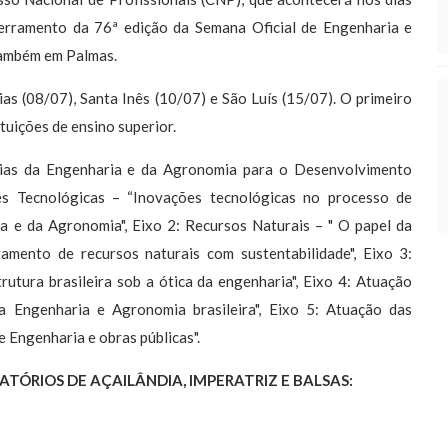
erramento da 76ª edição da Semana Oficial de Engenharia e
também em Palmas.
(08/07), Santa Inês (10/07) e São Luís (15/07). O primeiro
tuições de ensino superior.
s da Engenharia e da Agronomia para o Desenvolvimento
es Tecnológicas – “Inovações tecnológicas no processo de
 e da Agronomia", Eixo 2: Recursos Naturais – " O papel da
amento de recursos naturais com sustentabilidade", Eixo 3:
rutura brasileira sob a ótica da engenharia", Eixo 4: Atuação
a Engenharia e Agronomia brasileira", Eixo 5: Atuação das
Engenharia e obras públicas".
TÓRIOS DE AÇAILÂNDIA, IMPERATRIZ E BALSAS: