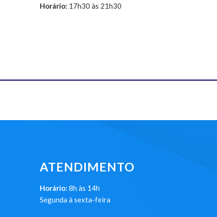
Horário:
17h30 às 21h30
ATENDIMENTO
Horário:
8h às 14h
Segunda à sexta-feira