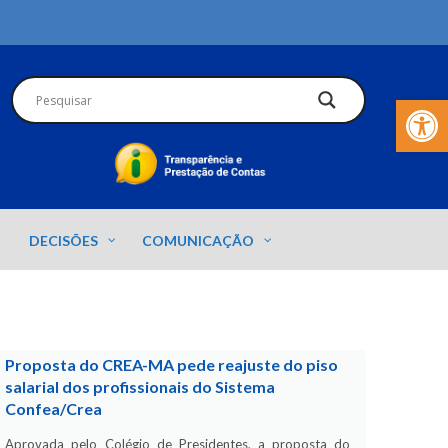
Barra de Fer
DECISÕES
COMUNICAÇÃO
Proposta do CREA-MA pede reajuste do piso
salarial dos profissionais do Sistema
Confea/Crea
Aprovada pelo Colégio de Presidentes, a proposta do