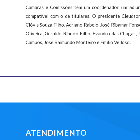
Câmaras e Comissões têm um coordenador, um adjunt
compatível com o de titulares. O presidente Cleudso
Clóvis Souza Filho, Adriano Rabelo, José Ribamar Fonse
Oliveira, Geraldo Ribeiro Filho, Evandro das Chagas, 
Campos, José Raimundo Monteiro e Emílio Velloso.
ATENDIMENTO