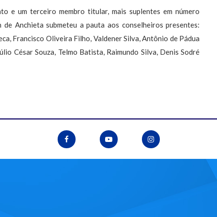
o e um terceiro membro titular, mais suplentes em número
n de Anchieta submeteu a pauta aos conselheiros presentes:
ca, Francisco Oliveira Filho, Valdener Silva, Antônio de Pádua
Júlio César Souza, Telmo Batista, Raimundo Silva, Denis Sodré