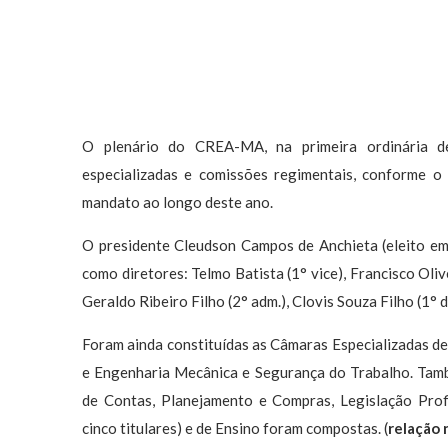
O plenário do CREA-MA, na primeira ordinária d
especializadas e comissões regimentais, conforme 
mandato ao longo deste ano.
O presidente Cleudson Campos de Anchieta (eleito em
como diretores: Telmo Batista (1° vice), Francisco Olive
Geraldo Ribeiro Filho (2° adm.), Clovis Souza Filho (1° di
Foram ainda constituídas as Câmaras Especializadas de
e Engenharia Mecânica e Segurança do Trabalho. Tam
de Contas, Planejamento e Compras, Legislação Profi
cinco titulares) e de Ensino foram compostas. (
relação 