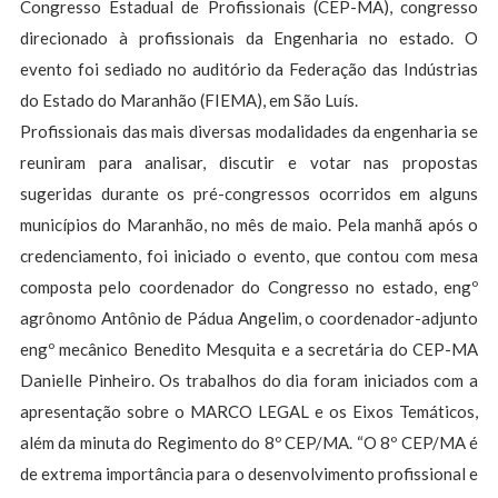
Congresso Estadual de Profissionais (CEP-MA), congresso
direcionado à profissionais da Engenharia no estado. O
evento foi sediado no auditório da Federação das Indústrias
do Estado do Maranhão (FIEMA), em São Luís.
Profissionais das mais diversas modalidades da engenharia se
reuniram para analisar, discutir e votar nas propostas
sugeridas durante os pré-congressos ocorridos em alguns
municípios do Maranhão, no mês de maio. Pela manhã após o
credenciamento, foi iniciado o evento, que contou com mesa
composta pelo coordenador do Congresso no estado, engº
agrônomo Antônio de Pádua Angelim, o coordenador-adjunto
engº mecânico Benedito Mesquita e a secretária do CEP-MA
Danielle Pinheiro. Os trabalhos do dia foram iniciados com a
apresentação sobre o MARCO LEGAL e os Eixos Temáticos,
além da minuta do Regimento do 8º CEP/MA. “O 8º CEP/MA é
de extrema importância para o desenvolvimento profissional e