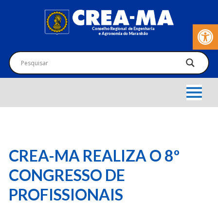
Barra de Fer
CREA-MA REALIZA O 8º
CONGRESSO DE
PROFISSIONAIS