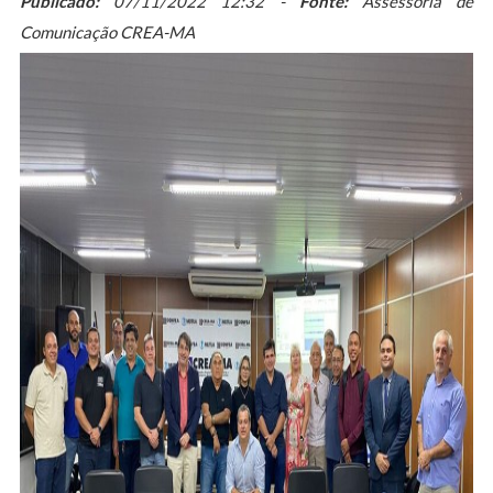
Publicado:
07/11/2022 12:32 -
Fonte:
Assessoria de
Comunicação CREA-MA