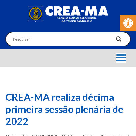
Barra de Fer
CREA-MA realiza décima
primeira sessão plenária de
2022