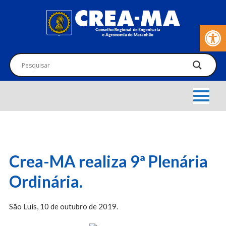
Barra de Fer
Crea-MA realiza 9ª Plenária
Ordinária.
São Luís, 10 de outubro de 2019.