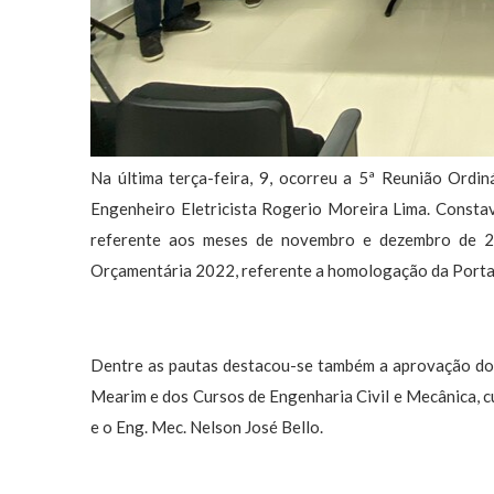
Na última terça-feira, 9, ocorreu a 5ª Reunião Ordi
Engenheiro Eletricista Rogerio Moreira Lima. Constav
referente aos meses de novembro e dezembro de 2
Orçamentária 2022, referente a homologação da Porta
Dentre as pautas destacou-se também a aprovação do
Mearim e dos Cursos de Engenharia Civil e Mecânica, cu
e o Eng. Mec. Nelson José Bello.