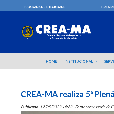
PROGRAMA DE INTEGRIDADE
TRANSPA
HOME
INSTITUCIONAL
SERV
CREA-MA realiza 5ª Plená
Publicado:
12/05/2022 14:22 -
Fonte:
Assessoria de 