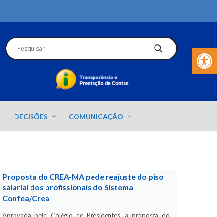
Barra de Fer
DECISÕES
COMUNICAÇÃO
Proposta do CREA-MA pede reajuste do piso
salarial dos profissionais do Sistema
Confea/Crea
Aprovada pelo Colégio de Presidentes, a proposta do