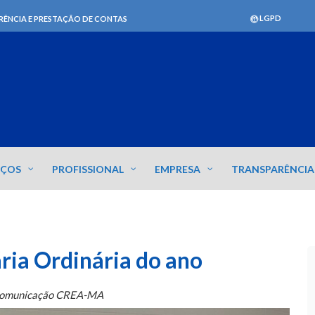
LGPD
RÊNCIA E PRESTAÇÃO DE CONTAS
IÇOS
PROFISSIONAL
EMPRESA
TRANSPARÊNCIA
ria Ordinária do ano
Comunicação CREA-MA