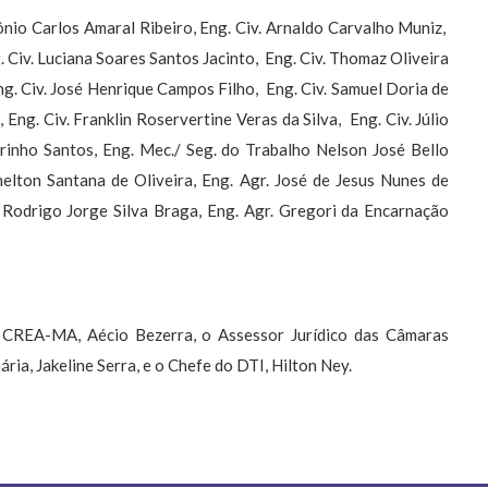
ônio Carlos Amaral Ribeiro, Eng. Civ. Arnaldo Carvalho Muniz,
. Civ. Luciana Soares Santos Jacinto, Eng. Civ. Thomaz Oliveira
ng. Civ. José Henrique Campos Filho, Eng. Civ. Samuel Doria de
Eng. Civ. Franklin Roservertine Veras da Silva, Eng. Civ. Júlio
arinho Santos, Eng. Mec./ Seg. do Trabalho Nelson José Bello
elton Santana de Oliveira, Eng. Agr. José de Jesus Nunes de
. Rodrigo Jorge Silva Braga, Eng. Agr. Gregori da Encarnação
 CREA-MA, Aécio Bezerra, o Assessor Jurídico das Câmaras
ria, Jakeline Serra, e o Chefe do DTI, Hilton Ney.