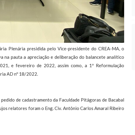
nária Plenária presidida pelo Vice-presidente do CREA-MA, o
a na pauta a apreciação e deliberação do balancete analítico
021, e fevereiro de 2022, assim como, a 1ª Reformulação
ria AD nº 18/2022.
 pedido de cadastramento da Faculdade Pitágoras de Bacabal
jos relatores foram o Eng. Civ. Antônio Carlos Amaral Ribeiro