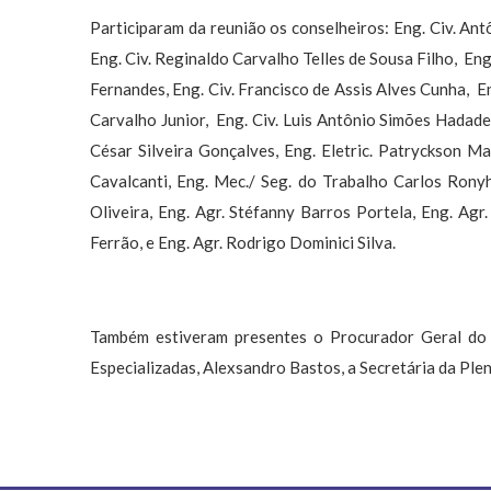
Participaram da reunião os conselheiros: Eng. Civ. Ant
Eng. Civ. Reginaldo Carvalho Telles de Sousa Filho, Eng
Fernandes, Eng. Civ. Francisco de Assis Alves Cunha, E
Carvalho Junior, Eng. Civ. Luis Antônio Simões Hadade, 
César Silveira Gonçalves, Eng. Eletric. Patryckson M
Cavalcanti, Eng. Mec./ Seg. do Trabalho Carlos Ronyh
Oliveira, Eng. Agr. Stéfanny Barros Portela, Eng. Agr
Ferrão, e Eng. Agr. Rodrigo Dominici Silva.
Também estiveram presentes o Procurador Geral do
Especializadas, Alexsandro Bastos, a Secretária da Plená