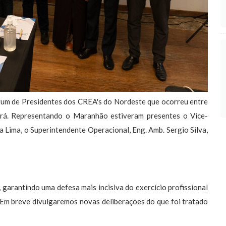
um de Presidentes dos CREA's do Nordeste que ocorreu entre
ará. Representando o Maranhão estiveram presentes o Vice-
a Lima, o Superintendente Operacional, Eng. Amb. Sergio Silva,
 garantindo uma defesa mais incisiva do exercício profissional
. Em breve divulgaremos novas deliberações do que foi tratado