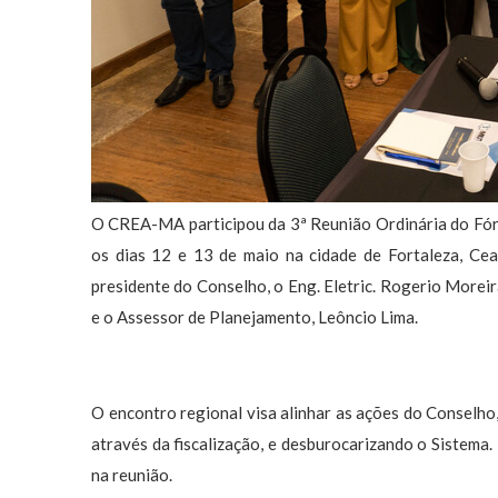
O CREA-MA participou da 3ª Reunião Ordinária do Fór
os dias 12 e 13 de maio na cidade de Fortaleza, Ce
presidente do Conselho, o Eng. Eletric. Rogerio Moreir
e o Assessor de Planejamento, Leôncio Lima.
O encontro regional visa alinhar as ações do Conselho,
através da fiscalização, e desburocarizando o Sistema
na reunião.