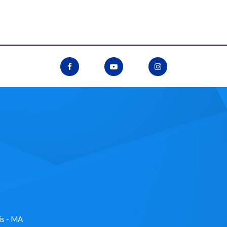
ís - MA