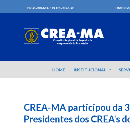
PROGRAMA DE INTEGRIDADE
TRANSPA
HOME
INSTITUCIONAL
SERV
CREA-MA participou da 3
Presidentes dos CREA's d