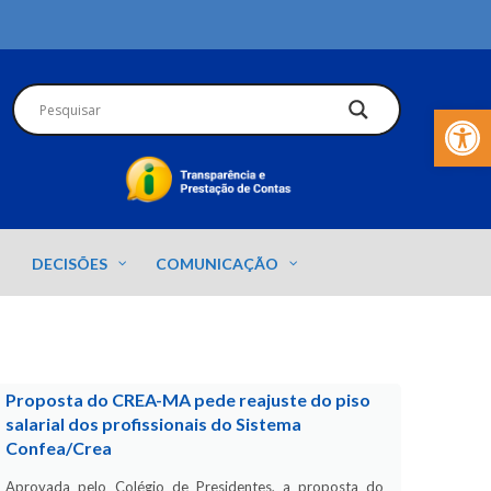
Barra de Fer
DECISÕES
COMUNICAÇÃO
Proposta do CREA-MA pede reajuste do piso
salarial dos profissionais do Sistema
Confea/Crea
Aprovada pelo Colégio de Presidentes, a proposta do