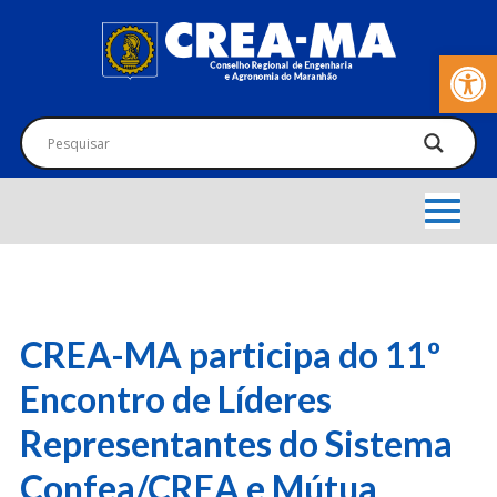
Barra de Fer
CREA-MA participa do 11º
Encontro de Líderes
Representantes do Sistema
Confea/CREA e Mútua