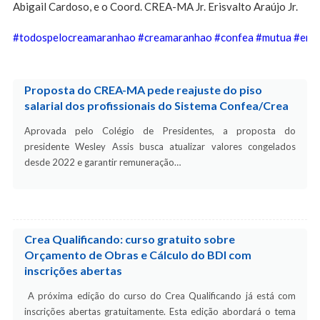
Abigail Cardoso, e o Coord. CREA-MA Jr. Erisvalto Araújo Jr.
#todospelocreamaranhao
#creamaranhao
#confea
#mutua
#enco
Proposta do CREA-MA pede reajuste do piso
salarial dos profissionais do Sistema Confea/Crea
Aprovada pelo Colégio de Presidentes, a proposta do
presidente Wesley Assis busca atualizar valores congelados
desde 2022 e garantir remuneração…
Crea Qualificando: curso gratuito sobre
Orçamento de Obras e Cálculo do BDI com
inscrições abertas
A próxima edição do curso do Crea Qualificando já está com
inscrições abertas gratuitamente. Esta edição abordará o tema