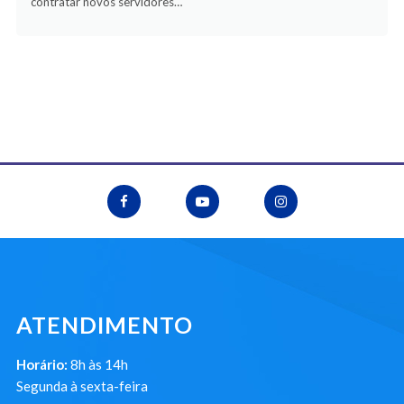
contratar novos servidores…
ATENDIMENTO
Horário:
8h às 14h
Segunda à sexta-feira