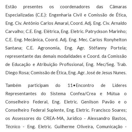
Estão presentes os coordenadores das Câmaras
Especializadas (C.E.): Engenharia Civil e Comissão de Ética,
Eng. Civ. Antônio Carlos Amaral, Coord. Adj. Eng. Civ. Arnaldo
Carvalho; C.E. Eng. Elétrica, Eng. Eletric. Patryckson Marinho;
C.E. Eng. Mecânica, Coord. Adj. Eng. Mec. Carlos Ronyhelton
Santana; C.E. Agronomia, Eng. Agr. Stéfanny Portela;
representante das demais modalidades e Coord. da Comissão
de Educação e Atribuição Profissional, Eng. Mec/Seg. Trab.
Diego Rosa; Comissão de Ética, Eng. Agr. José de Jesus Nunes.
Também participam do 11•Encontro de Líderes
Representantes do Sistema Confea/Crea e Mútua o
Conselheiro Federal, Eng. Eletric. Genilson Pavão e o
Conselheiro Federal Suplente, Eng. Eletric. Francisco Soares;
os Assessores do CREA-MA, Jurídico - Alexsandro Bastos,
Técnico - Eng. Eletric. Guilherme Oliveira, Comunicação -