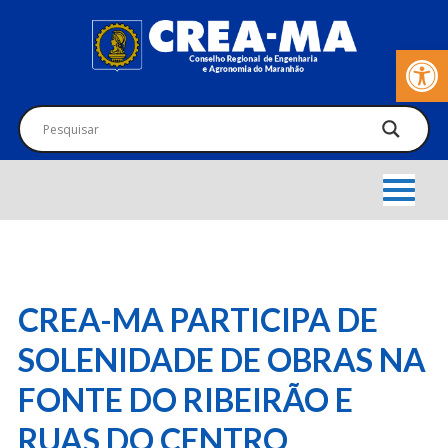
Barra de Fer
CREA-MA PARTICIPA DE
SOLENIDADE DE OBRAS NA
FONTE DO RIBEIRÃO E
RUAS DO CENTRO