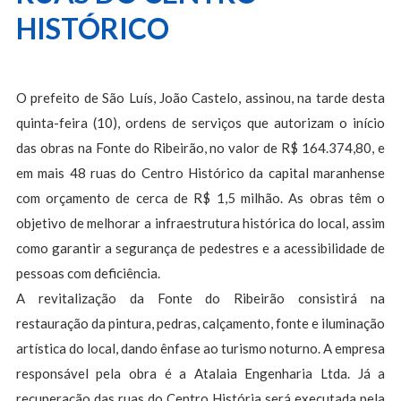
HISTÓRICO
O prefeito de São Luís, João Castelo, assinou, na tarde desta
quinta-feira (10), ordens de serviços que autorizam o início
das obras na Fonte do Ribeirão, no valor de R$ 164.374,80, e
em mais 48 ruas do Centro Histórico da capital maranhense
com orçamento de cerca de R$ 1,5 milhão. As obras têm o
objetivo de melhorar a infraestrutura histórica do local, assim
como garantir a segurança de pedestres e a acessibilidade de
pessoas com deficiência.
A revitalização da Fonte do Ribeirão consistirá na
restauração da pintura, pedras, calçamento, fonte e iluminação
artística do local, dando ênfase ao turismo noturno. A empresa
responsável pela obra é a Atalaia Engenharia Ltda. Já a
recuperação das ruas do Centro História será executada pela