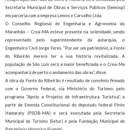
Secretaria Municipal de Obras e Serviços Públicos (Semosp)
em parceria com a empresa Lemos e Carvalho Ltda.
O Conselho Regional de Engenharia e Agronomia do
Maranhão – Crea-MA esteve presente na solenidade, sendo
representado pelo superintendente da autarquia, o
Engenheiro Civil Jorge Feres. “Por ser um patrimônio, a Fonte
do Ribeirão merece ter a sua história revitalizada. A
população de São Luís será a maior beneficiada e o Crea-Ma
acompanhará de perto o andamento das obras”, disse.
A obra da Fonte do Ribeirão é resultado de convênio firmado
com o Governo Federal, via Ministério do Turismo, pelo
programa “Apoio a Projetos de Infraestrutura Turística”, a
partir de Emenda Constitucional do deputado federal Pinto
Itamaraty (PSDB-MA) e será executada pela Secretaria
Municipal de Turismo (Setur) e pela Fundação Municipal de
Patrimônio Histórico (Fumph).