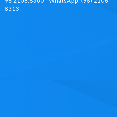
98 2106.8300 - WhatsApp: (98) 2106-
8313