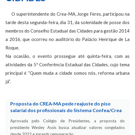
O superintendente do Crea-MA, Jorge Feres, participou na
tarde desta segunda-feira, dia 31, da solenidade de posse dos
membros do Conselho Estadual das Cidades para gestão 2014
a 2016, que ocorreu no auditório do Palácio Henrique de La
Roque.
Na ocasião, o evento prossegue até quinta-feira, com as
atividades da 5ª Conferência Estadual das Cidades, cujo tema
principal é “Quem muda a cidade somos nós, reforma urbana
já”.
Proposta do CREA-MA pede reajuste do piso
salarial dos profissionais do Sistema Confea/Crea
Aprovada pelo Colégio de Presidentes, a proposta do
presidente Wesley Assis busca atualizar valores congelados
desde 2022 e garantir remuneração…