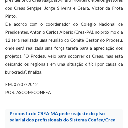
presidente do Crea Alagoas,Amaro Monteiro e pelos gestores
dos Creas Sergipe, Jorge Silveira e Ceará, Victor da Frota
Pinto.
De acordo com o coordenador do Colégio Nacional de
Presidentes, Antonio Carlos Albério (Crea-PA), no próximo dia
12 será realizada uma reunião do Comitê Gestor do Prodesu,
onde será realizada uma força tarefa para a apreciação dos
projetos. “O Prodesu veio para socorrer os Creas, mas está
deixando os regionais em uma situação difícil por causa da
burocracia”, finaliza.
EM: 07/07/2012
POR: ASCOM/CONFEA
Proposta do CREA-MA pede reajuste do piso
salarial dos profissionais do Sistema Confea/Crea