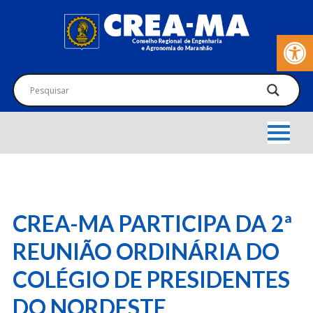
Barra de Fer
CREA-MA PARTICIPA DA 2ª
REUNIÃO ORDINÁRIA DO
COLÉGIO DE PRESIDENTES
DO NORDESTE