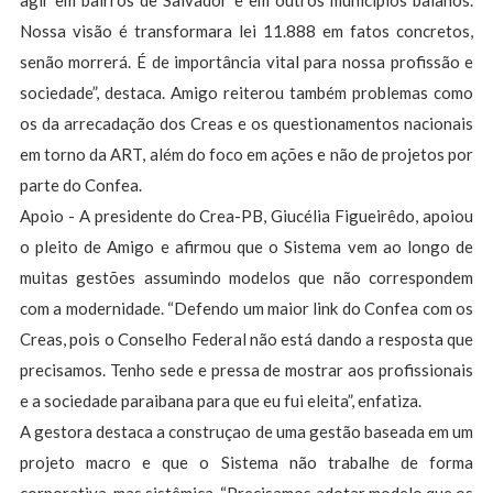
agir em bairros de Salvador e em outros municípios baianos.
Nossa visão é transformara lei 11.888 em fatos concretos,
senão morrerá. É de importância vital para nossa profissão e
sociedade”, destaca. Amigo reiterou também problemas como
os da arrecadação dos Creas e os questionamentos nacionais
em torno da ART, além do foco em ações e não de projetos por
parte do Confea.
Apoio - A presidente do Crea-PB, Giucélia Figueirêdo, apoiou
o pleito de Amigo e afirmou que o Sistema vem ao longo de
muitas gestões assumindo modelos que não correspondem
com a modernidade. “Defendo um maior link do Confea com os
Creas, pois o Conselho Federal não está dando a resposta que
precisamos. Tenho sede e pressa de mostrar aos profissionais
e a sociedade paraibana para que eu fui eleita”, enfatiza.
A gestora destaca a construçao de uma gestão baseada em um
projeto macro e que o Sistema não trabalhe de forma