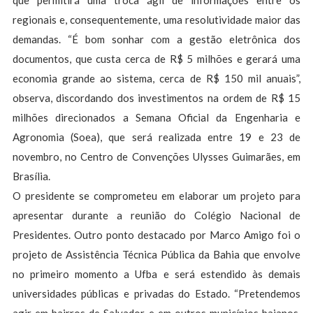
que permitirá uma troca ágil de informações entre os
regionais e, consequentemente, uma resolutividade maior das
demandas. “É bom sonhar com a gestão eletrônica dos
documentos, que custa cerca de R$ 5 milhões e gerará uma
economia grande ao sistema, cerca de R$ 150 mil anuais”,
observa, discordando dos investimentos na ordem de R$ 15
milhões direcionados a Semana Oficial da Engenharia e
Agronomia (Soea), que será realizada entre 19 e 23 de
novembro, no Centro de Convenções Ulysses Guimarães, em
Brasília.
O presidente se comprometeu em elaborar um projeto para
apresentar durante a reunião do Colégio Nacional de
Presidentes. Outro ponto destacado por Marco Amigo foi o
projeto de Assistência Técnica Pública da Bahia que envolve
no primeiro momento a Ufba e será estendido às demais
universidades públicas e privadas do Estado. “Pretendemos