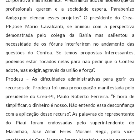
corporativa, mas sistêmica. “Precisamos adotar modelo que os
profissionais querem e a sociedade espera. Parabenizo
Amigo,por elencar esses projetos”. O presidente do Crea-
PE,José Mário Cavalcanti, se animou com a perspectiva
demonstrada pelo colega da Bahia mas salientou a
necessidade de os fóruns interferirem no andamento das
questões do Confea. Se temos propostas interessantes,
podemos estar focados nelas para não pedir que o Confea
adote, mas exigir, agravés da união e força”.
Prodesu – As dificuldades administrativas para gerir os
recursos do Prodesu foi uma preocupação manifestada pelo
presidente do Crea-PI, Paulo Roberto Ferreira. “É hora de
simplificar, o dinheiro é nosso. Não entendo essa desconfiança
com a aplicação desse recurso”. As palavras do representante
do Piauí foram endossadas pelo superintendente do
Maranhão, José Almir Feres Moraes Rego, pelo vice-