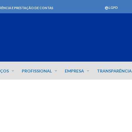
LGPD
RÊNCIA E PRESTAÇÃO DE CONTAS
IÇOS
PROFISSIONAL
EMPRESA
TRANSPARÊNCIA