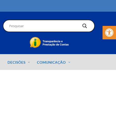
Barra de Fer
DECISÕES
COMUNICAÇÃO