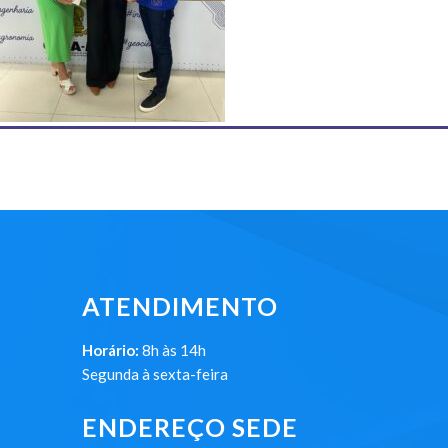
ATENDIMENTO
Horário:
8h às 14h
Segunda à sexta-feira
ENDEREÇO SEDE