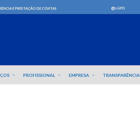
LGPD
RÊNCIA E PRESTAÇÃO DE CONTAS
IÇOS
PROFISSIONAL
EMPRESA
TRANSPARÊNCIA