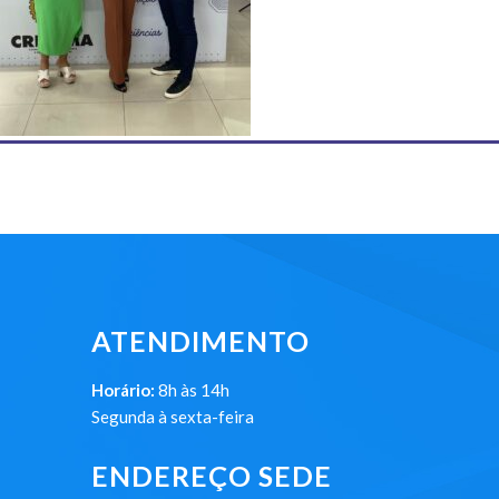
ATENDIMENTO
Horário:
8h às 14h
Segunda à sexta-feira
ENDEREÇO SEDE