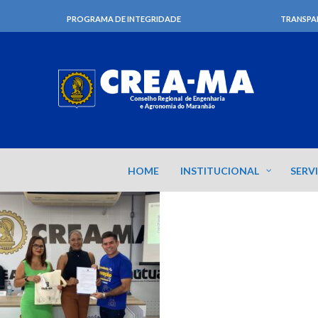
PROGRAMA DE INTEGRIDADE
TRANSPA
HOME
INSTITUCIONAL
SERV