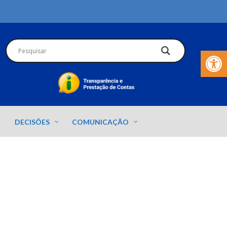
Barra de Fer
DECISÕES
COMUNICAÇÃO