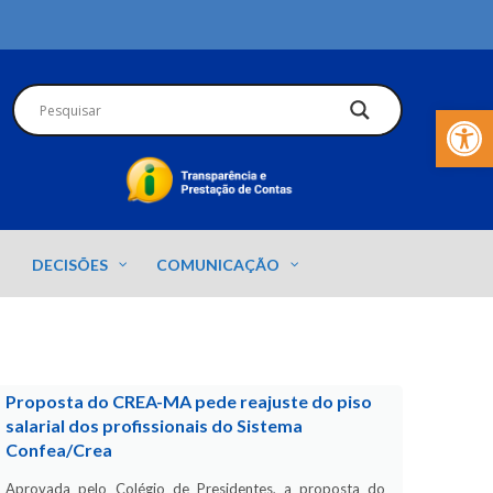
Barra de Fer
DECISÕES
COMUNICAÇÃO
Proposta do CREA-MA pede reajuste do piso
salarial dos profissionais do Sistema
Confea/Crea
Aprovada pelo Colégio de Presidentes, a proposta do