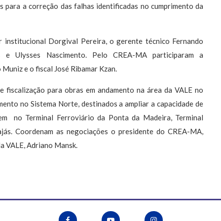
 para a correção das falhas identificadas no cumprimento da
 institucional Dorgival Pereira, o gerente técnico Fernando
 e Ulysses Nascimento. Pelo CREA-MA participaram a
 Muniz e o fiscal José Ribamar Kzan.
 de fiscalização para obras em andamento na área da VALE no
ento no Sistema Norte, destinados a ampliar a capacidade de
em no Terminal Ferroviário da Ponta da Madeira, Terminal
ajás. Coordenam as negociações o presidente do CREA-MA,
da VALE, Adriano Mansk.