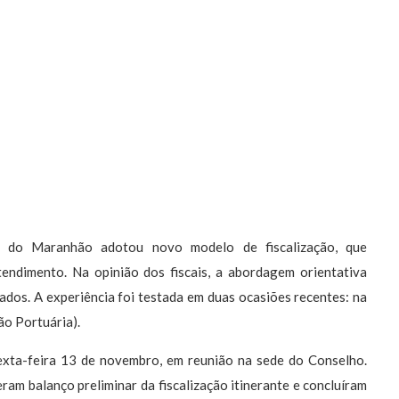
 do Maranhão adotou novo modelo de fiscalização, que
ntendimento. Na opinião dos fiscais, a abordagem orientativa
izados. A experiência foi testada em duas ocasiões recentes: na
o Portuária).
sexta-feira 13 de novembro, em reunião na sede do Conselho.
ram balanço preliminar da fiscalização itinerante e concluíram