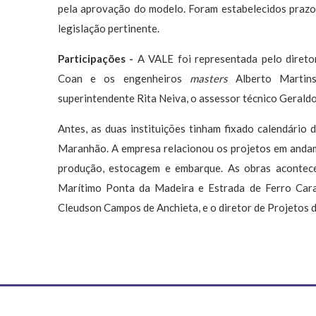
pela aprovação do modelo. Foram estabelecidos prazos
legislação pertinente.
Participações -
A
VALE foi representada pelo diretor
Coan e os engenheiros
masters
Alberto Martins
superintendente Rita Neiva, o assessor técnico Geraldo
Antes, as duas instituições tinham fixado calendário
Maranhão. A empresa relacionou os projetos em andam
produção, estocagem e embarque. As obras acontec
Marítimo Ponta da Madeira e Estrada de Ferro Car
Cleudson Campos de Anchieta, e o diretor de Projetos 