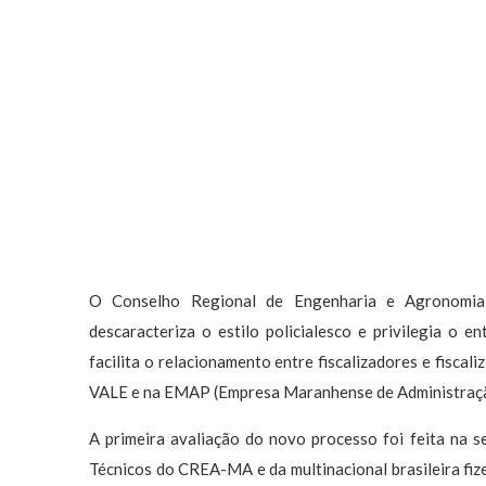
O Conselho Regional de Engenharia e Agronomia
descaracteriza o estilo policialesco e privilegia o e
facilita o relacionamento entre fiscalizadores e fiscal
VALE e na EMAP (Empresa Maranhense de Administraçã
A primeira avaliação do novo processo foi feita na 
Técnicos do CREA-MA e da multinacional brasileira fize