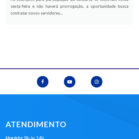
sexta-feira e não haverá prorrogação, a oportunidade busca
contratar novos servidores…
ATENDIMENTO
Horário:
8h às 14h