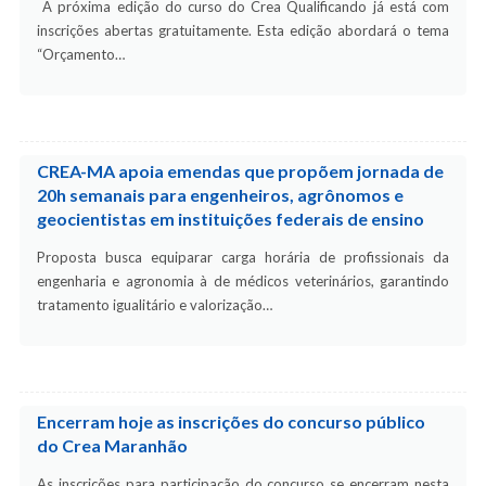
A próxima edição do curso do Crea Qualificando já está com
inscrições abertas gratuitamente. Esta edição abordará o tema
“Orçamento…
CREA-MA apoia emendas que propõem jornada de
20h semanais para engenheiros, agrônomos e
geocientistas em instituições federais de ensino
Proposta busca equiparar carga horária de profissionais da
engenharia e agronomia à de médicos veterinários, garantindo
tratamento igualitário e valorização…
Encerram hoje as inscrições do concurso público
do Crea Maranhão
As inscrições para participação do concurso se encerram nesta