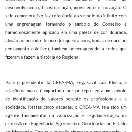
desenvolvimento, transformação, movimento e inovação. O
selo comemorativo faz referência ao símbolo do infinito com
uma engrenagem, formando o símbolo do Conselho e
harmoniosamente aplicado em uma paleta de cor dourada,
alusão ao período de ouro (cinquenta anos, bodas de ouro no
pensamento coletivo), também homenageando a todos que
fizeram e fazem a história do Regional.
Para o presidente do CREA-MA, Eng. Civil Luis Plécio, a
criação da marca é importante porque representa um símbolo
de identificação de valores perante os profissionais e a
sociedade. Nestas cinco décadas, o CREA-MA tem sido um
agente fundamental na valorização e regulamentação da
profissão de Engenharia, Agronomia e Geociências no Estado
do Maranhão. Com sua atuação rigorosa e comprometida, o