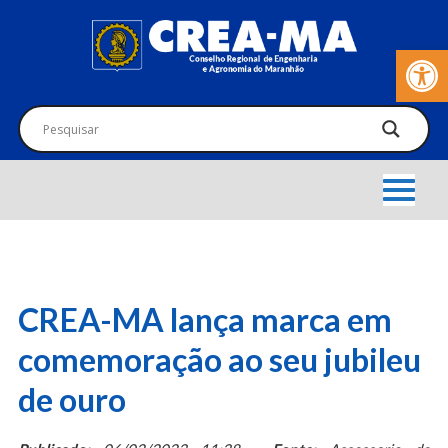
Barra de Fer
CREA-MA lança marca em
comemoração ao seu jubileu
de ouro