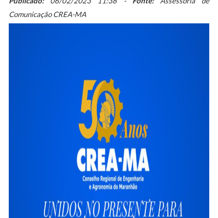
Publicado:
06/02/2023 11:38 -
Fonte:
Assessoria de
Comunicação CREA-MA