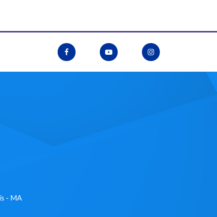
ís - MA