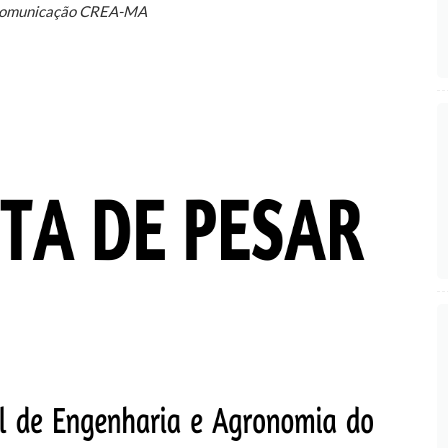
Comunicação CREA-MA