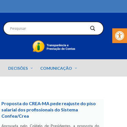
Barra de Fer
DECISÕES
COMUNICAÇÃO
Proposta do CREA-MA pede reajuste do piso
salarial dos profissionais do Sistema
Confea/Crea
Aprovada pelo Colégio de Presidentes, a proposta do