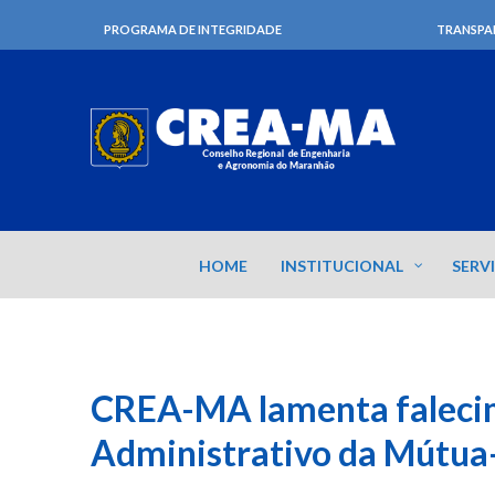
PROGRAMA DE INTEGRIDADE
TRANSPA
HOME
INSTITUCIONAL
SERV
CREA-MA lamenta falecim
Administrativo da Mútu