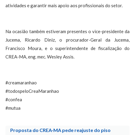
atividades e garantir mais apoio aos profissionais do setor.
Na ocasião também estiveram presentes o vice-presidente da
Jucema, Ricardo Diniz, o procurador-Geral da Jucema,
Francisco Moura, e o superintendente de fiscalização do
CREA-MA, eng. mec. Wesley Assis.
#creamaranhao
#todospeloCreaMaranhao
#confea
#mutua
Proposta do CREA-MA pede reajuste do piso