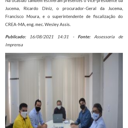
Na ocasião também estiveram presentes o vice-presidente da
Jucema, Ricardo Diniz, o procurador-Geral da Jucema,
Francisco Moura, e o superintendente de fiscalização do
CREA-MA, eng. mec. Wesley Assis.
Publicado:
16/08/2021 14:31 -
Fonte:
Assessoria de
Imprensa