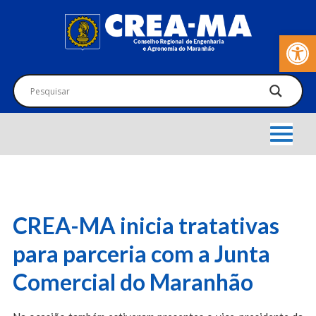
Barra de Fer
CREA-MA inicia tratativas
para parceria com a Junta
Comercial do Maranhão