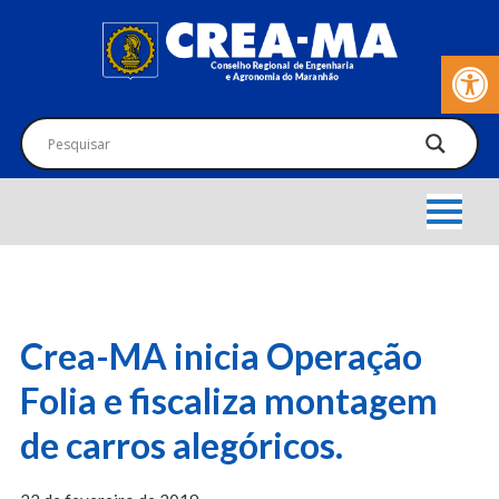
Barra de Fer
Crea-MA inicia Operação
Folia e fiscaliza montagem
de carros alegóricos.