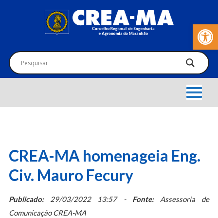
Barra de Fer
CREA-MA homenageia Eng.
Civ. Mauro Fecury
Publicado:
29/03/2022 13:57 -
Fonte:
Assessoria de
Comunicação CREA-MA