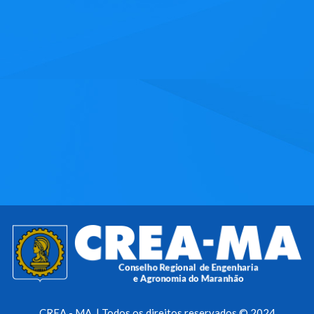
CREA - MA | Todos os direitos reservados © 2024