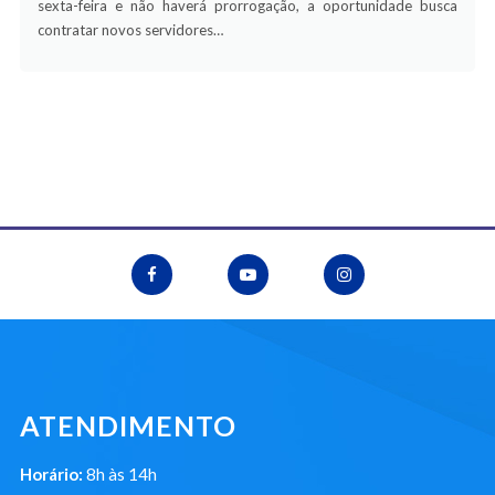
sexta-feira e não haverá prorrogação, a oportunidade busca
contratar novos servidores…
ATENDIMENTO
Horário:
8h às 14h