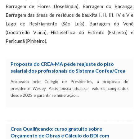
Barragem de Flores (Joselândia), Barragem do Bacanga,
Barragem das áreas de resíduos de bauxita I, II, III, IV e V e
Lago de Resfriamento (São Luís), Barragem do Venê
(Godofredo Viana), Hidrelétrica do Estreito (Estreito) e
Pericumã (Pinheiro).
Proposta do CREA-MA pede reajuste do piso
salarial dos profissionais do Sistema Confea/Crea
Aprovada pelo Colégio de Presidentes, a proposta do
presidente Wesley Assis busca atualizar valores congelados
desde 2022 e garantir remuneração…
Crea Qualificando: curso gratuito sobre
Orçamento de Obras e Cálculo do BDI com