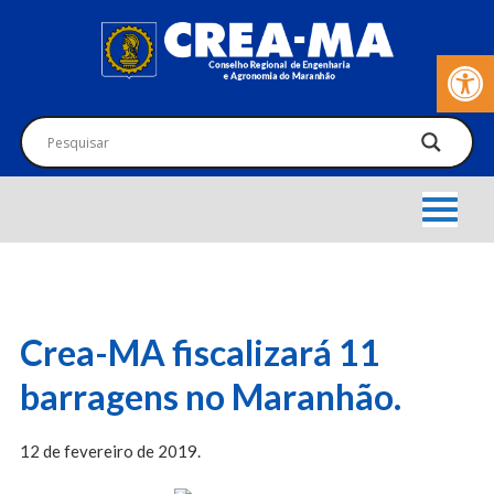
Barra de Fer
Crea-MA fiscalizará 11
barragens no Maranhão.
12 de fevereiro de 2019.