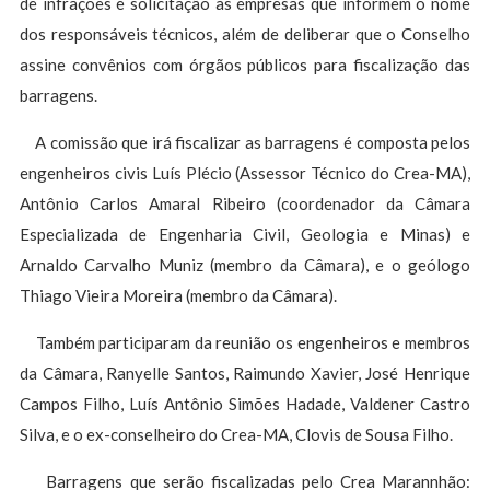
de infrações e solicitação às empresas que informem o nome
dos responsáveis técnicos, além de deliberar que o Conselho
assine convênios com órgãos públicos para fiscalização das
barragens.
A comissão que irá fiscalizar as barragens é composta pelos
engenheiros civis Luís Plécio (Assessor Técnico do Crea-MA),
Antônio Carlos Amaral Ribeiro (coordenador da Câmara
Especializada de Engenharia Civil, Geologia e Minas) e
Arnaldo Carvalho Muniz (membro da Câmara), e o geólogo
Thiago Vieira Moreira (membro da Câmara).
Também participaram da reunião os engenheiros e membros
da Câmara, Ranyelle Santos, Raimundo Xavier, José Henrique
Campos Filho, Luís Antônio Simões Hadade, Valdener Castro
Silva, e o ex-conselheiro do Crea-MA, Clovis de Sousa Filho.
Barragens que serão fiscalizadas pelo Crea Marannhão: