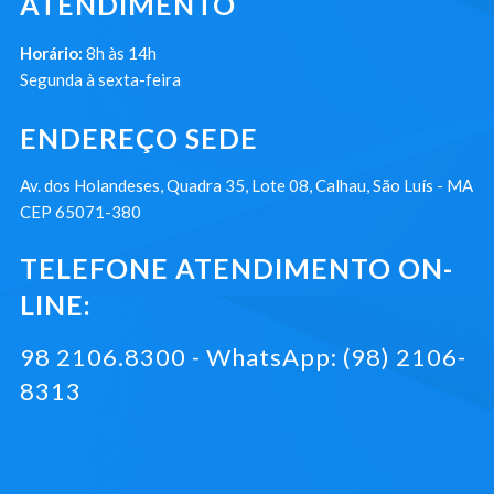
ATENDIMENTO
Horário:
8h às 14h
Segunda à sexta-feira
ENDEREÇO SEDE
Av. dos Holandeses, Quadra 35, Lote 08, Calhau, São Luís - MA
CEP 65071-380
TELEFONE ATENDIMENTO ON-
LINE:
98 2106.8300 - WhatsApp: (98) 2106-
8313