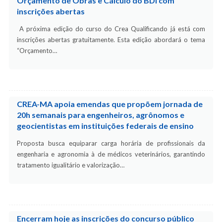
Orçamento de Obras e Cálculo do BDI com
inscrições abertas
A próxima edição do curso do Crea Qualificando já está com
inscrições abertas gratuitamente. Esta edição abordará o tema
“Orçamento…
CREA-MA apoia emendas que propõem jornada de
20h semanais para engenheiros, agrônomos e
geocientistas em instituições federais de ensino
Proposta busca equiparar carga horária de profissionais da
engenharia e agronomia à de médicos veterinários, garantindo
tratamento igualitário e valorização…
Encerram hoje as inscrições do concurso público