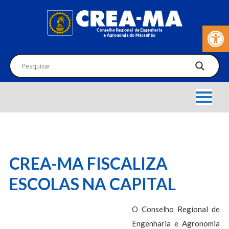
Barra de Fer
CREA-MA FISCALIZA
ESCOLAS NA CAPITAL
O Conselho Regional de
Engenharia e Agronomia