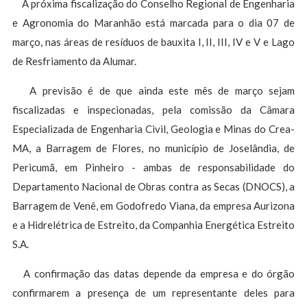
A próxima fiscalização do Conselho Regional de Engenharia
e Agronomia do Maranhão está marcada para o dia 07 de
março, nas áreas de resíduos de bauxita I, II, III, IV e V e Lago
de Resfriamento da Alumar.
A previsão é de que ainda este mês de março sejam
fiscalizadas e inspecionadas, pela comissão da Câmara
Especializada de Engenharia Civil, Geologia e Minas do Crea-
MA, a Barragem de Flores, no município de Joselândia, de
Pericumã, em Pinheiro - ambas de responsabilidade do
Departamento Nacional de Obras contra as Secas (DNOCS), a
Barragem de Venê, em Godofredo Viana, da empresa Aurizona
e a Hidrelétrica de Estreito, da Companhia Energética Estreito
S.A.
A confirmação das datas depende da empresa e do órgão
confirmarem a presença de um representante deles para