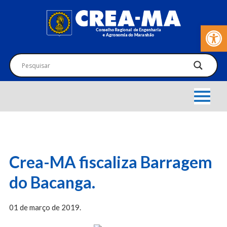
Barra de Fer
Crea-MA fiscaliza Barragem
do Bacanga.
01 de março de 2019.