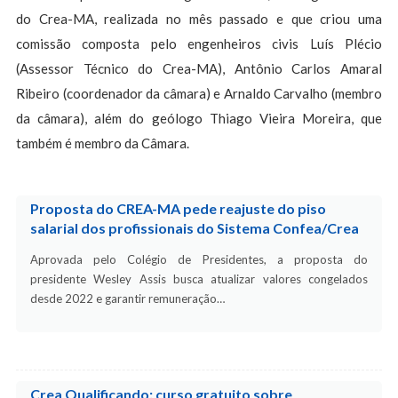
do Crea-MA, realizada no mês passado e que criou uma
comissão composta pelo engenheiros civis Luís Plécio
(Assessor Técnico do Crea-MA), Antônio Carlos Amaral
Ribeiro (coordenador da câmara) e Arnaldo Carvalho (membro
da câmara), além do geólogo Thiago Vieira Moreira, que
também é membro da Câmara.
Proposta do CREA-MA pede reajuste do piso
salarial dos profissionais do Sistema Confea/Crea
Aprovada pelo Colégio de Presidentes, a proposta do
presidente Wesley Assis busca atualizar valores congelados
desde 2022 e garantir remuneração…
Crea Qualificando: curso gratuito sobre