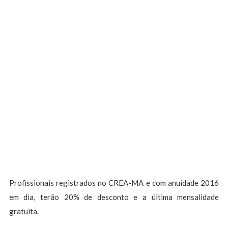
Profissionais registrados no CREA-MA e com anuidade 2016
em dia, terão 20% de desconto e a última mensalidade
gratuita.