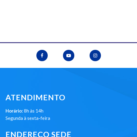
ATENDIMENTO
Horário:
8h às 14h
Segunda à sexta-feira
ENDEREÇO SEDE