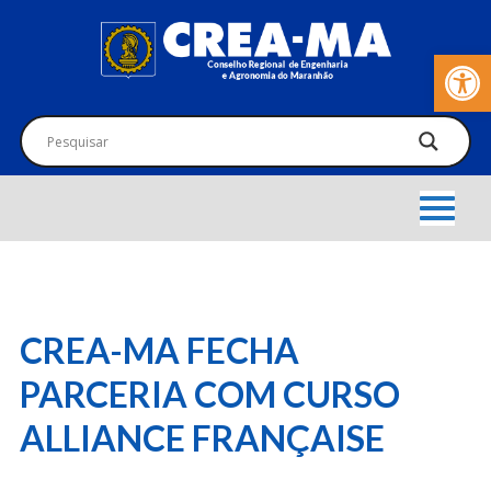
Barra de Fer
CREA-MA FECHA
PARCERIA COM CURSO
ALLIANCE FRANÇAISE