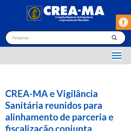
Barra de Fer
CREA-MA e Vigilância
Sanitária reunidos para
alinhamento de parceria e
fiscalização conjunta