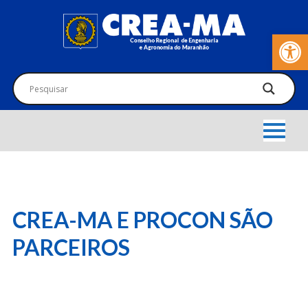
Barra de Fer
CREA-MA E PROCON SÃO
PARCEIROS