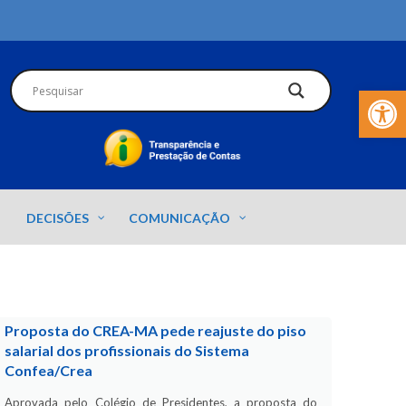
Barra de Fer
DECISÕES
COMUNICAÇÃO
Proposta do CREA-MA pede reajuste do piso
salarial dos profissionais do Sistema
Confea/Crea
Aprovada pelo Colégio de Presidentes, a proposta do