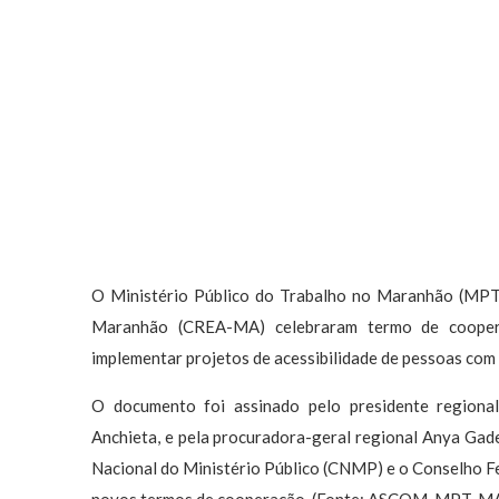
O Ministério Público do Trabalho no Maranhão (MP
Maranhão (CREA-MA) celebraram termo de coopera
implementar projetos de acessibilidade de pessoas com 
O documento foi assinado pelo presidente region
Anchieta, e pela procuradora-geral regional Anya Gad
Nacional do Ministério Público (CNMP) e o Conselho F