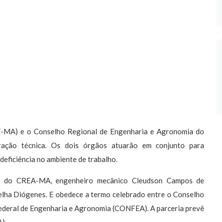
T-MA) e o Conselho Regional de Engenharia e Agronomia do
ção técnica. Os dois órgãos atuarão em conjunto para
deficiência no ambiente de trabalho.
al do CREA-MA, engenheiro mecânico Cleudson Campos de
elha Diógenes. E obedece a termo celebrado entre o Conselho
ederal de Engenharia e Agronomia (CONFEA). A parceria prevê