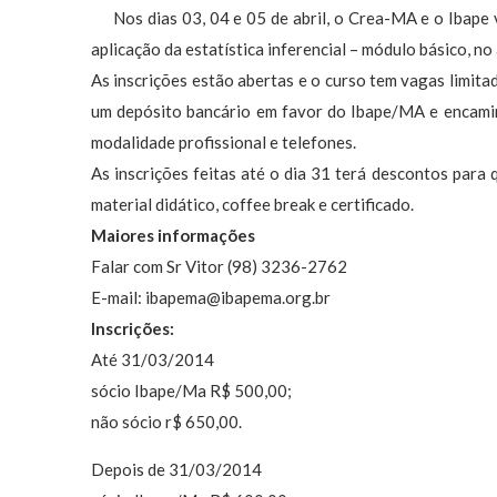
Nos dias 03, 04 e 05 de abril, o Crea-MA e o Ibape 
aplicação da estatística inferencial – módulo básico, n
As inscrições estão abertas e o curso tem vagas limitad
um depósito bancário em favor do Ibape/MA e encami
modalidade profissional e telefones.
As inscrições feitas até o dia 31 terá descontos para 
material didático, coffee break e certificado.
Maiores informações
Falar com Sr Vitor (98) 3236-2762
E-mail:
ibapema@ibapema.org.br
Inscrições:
Até 31/03/2014
sócio Ibape/Ma R$ 500,00;
não sócio r$ 650,00.
Depois de 31/03/2014