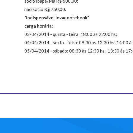
sócio Ibape/Ma R$ 600,00;
não sócio R$ 750,00.
“indispensável levar notebook”.
carga horária:
03/04/2014 - quinta - feira: 18:00 às 22:00 hs;
04/04/2014 - sexta - feira: 08:30 às 12:30 hs; 14:00 à
05/04/2014 - sábado: 08:30 às 12:30 hs; 13:30 às 17: