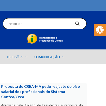
Barra de Fer
DECISÕES
COMUNICAÇÃO
Proposta do CREA-MA pede reajuste do piso
salarial dos profissionais do Sistema
Confea/Crea
Aprovada pelo Colégio de Presidentes, a proposta do