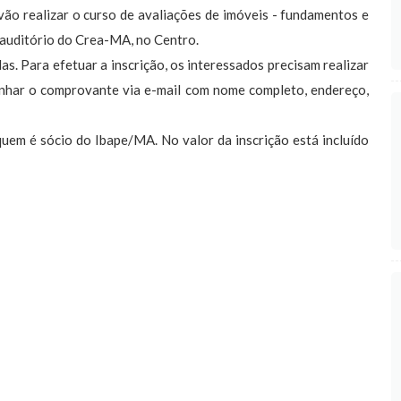
vão realizar o curso de avaliações de imóveis - fundamentos e
o auditório do Crea-MA, no Centro.
as. Para efetuar a inscrição, os interessados precisam realizar
nhar o comprovante via e-mail com nome completo, endereço,
quem é sócio do Ibape/MA. No valor da inscrição está incluído