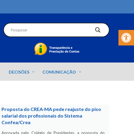
Barra de Fer
DECISÕES
COMUNICAÇÃO
Proposta do CREA-MA pede reajuste do piso
salarial dos profissionais do Sistema
Confea/Crea
Aprovada pelo Colégio de Presidentes, a proposta do