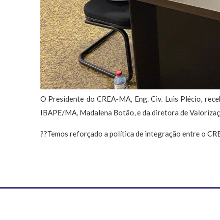
O Presidente do CREA-MA, Eng. Civ. Luis Plécio, recebe
IBAPE/MA, Madalena Botão, e da diretora de Valorizaçã
??Temos reforçado a política de integração entre o CR