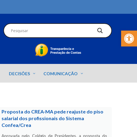
Barra de Fer
DECISÕES
COMUNICAÇÃO
Proposta do CREA-MA pede reajuste do piso
salarial dos profissionais do Sistema
Confea/Crea
Aprovada pelo Colégio de Presidentes, a proposta do