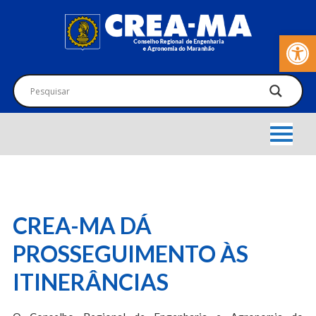
Barra de Fer
CREA-MA DÁ
PROSSEGUIMENTO ÀS
ITINERÂNCIAS