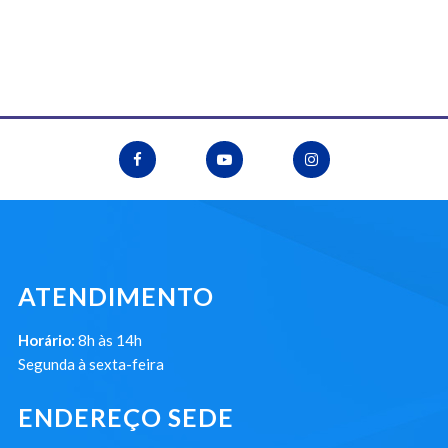
ATENDIMENTO
Horário:
8h às 14h
Segunda à sexta-feira
ENDEREÇO SEDE