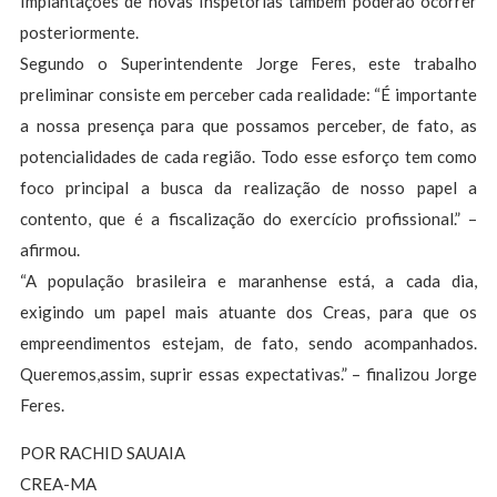
Implantações de novas Inspetorias também poderão ocorrer
posteriormente.
Segundo o Superintendente Jorge Feres, este trabalho
preliminar consiste em perceber cada realidade: “É importante
a nossa presença para que possamos perceber, de fato, as
potencialidades de cada região. Todo esse esforço tem como
foco principal a busca da realização de nosso papel a
contento, que é a fiscalização do exercício profissional.” –
afirmou.
“A população brasileira e maranhense está, a cada dia,
exigindo um papel mais atuante dos Creas, para que os
empreendimentos estejam, de fato, sendo acompanhados.
Queremos,assim, suprir essas expectativas.” – finalizou Jorge
Feres.
POR RACHID SAUAIA
CREA-MA