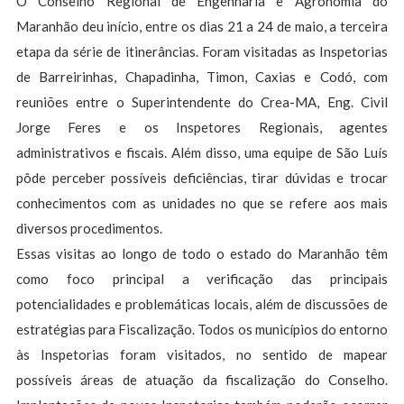
O Conselho Regional de Engenharia e Agronomia do
Maranhão deu início, entre os dias 21 a 24 de maio, a terceira
etapa da série de itinerâncias. Foram visitadas as Inspetorias
de Barreirinhas, Chapadinha, Timon, Caxias e Codó, com
reuniões entre o Superintendente do Crea-MA, Eng. Civil
Jorge Feres e os Inspetores Regionais, agentes
administrativos e fiscais. Além disso, uma equipe de São Luís
pôde perceber possíveis deficiências, tirar dúvidas e trocar
conhecimentos com as unidades no que se refere aos mais
diversos procedimentos.
Essas visitas ao longo de todo o estado do Maranhão têm
como foco principal a verificação das principais
potencialidades e problemáticas locais, além de discussões de
estratégias para Fiscalização. Todos os municípios do entorno
às Inspetorias foram visitados, no sentido de mapear
possíveis áreas de atuação da fiscalização do Conselho.