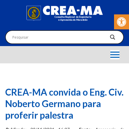
Barra de Fer
CREA-MA convida o Eng. Civ.
Noberto Germano para
proferir palestra