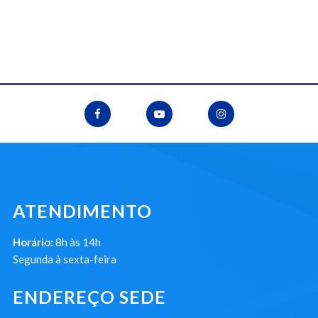
ATENDIMENTO
Horário:
8h às 14h
Segunda à sexta-feira
ENDEREÇO SEDE