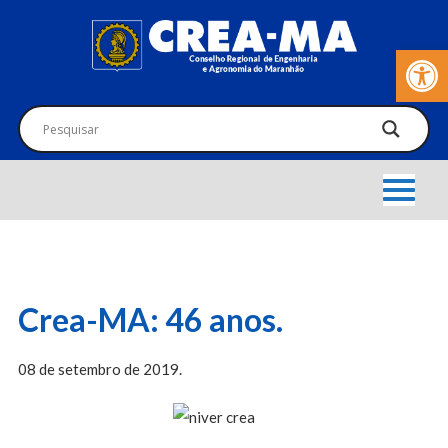
Barra de Fer
Crea-MA: 46 anos.
08 de setembro de 2019.