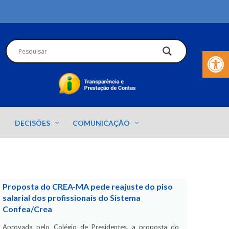
Barra de Fer
DECISÕES
COMUNICAÇÃO
Proposta do CREA-MA pede reajuste do piso
salarial dos profissionais do Sistema
Confea/Crea
Aprovada pelo Colégio de Presidentes, a proposta do