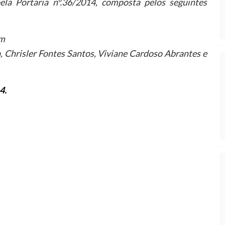
la Portaria nº.36/2014, composta pelos seguintes
im
 Chrisler Fontes Santos, Viviane Cardoso Abrantes e
4.