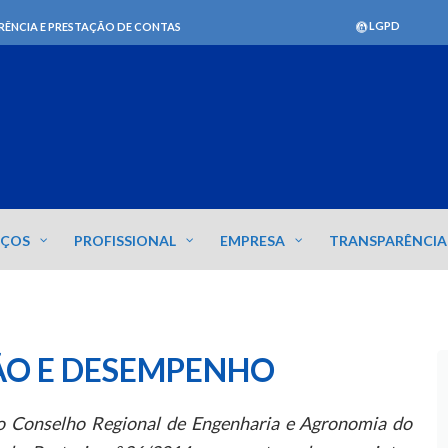
LGPD
RÊNCIA E PRESTAÇÃO DE CONTAS
IÇOS
PROFISSIONAL
EMPRESA
TRANSPARÊNCIA
ÃO E DESEMPENHO
 Conselho Regional de Engenharia e Agronomi
a
do