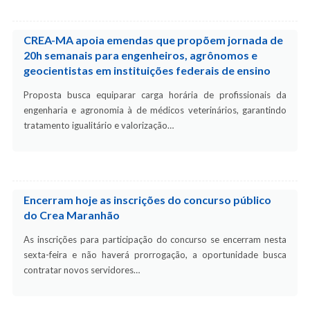
CREA-MA apoia emendas que propõem jornada de
20h semanais para engenheiros, agrônomos e
geocientistas em instituições federais de ensino
Proposta busca equiparar carga horária de profissionais da
engenharia e agronomia à de médicos veterinários, garantindo
tratamento igualitário e valorização…
Encerram hoje as inscrições do concurso público
do Crea Maranhão
As inscrições para participação do concurso se encerram nesta
sexta-feira e não haverá prorrogação, a oportunidade busca
contratar novos servidores…