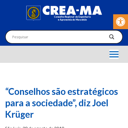
Barra de Fer
“Conselhos são estratégicos
para a sociedade”, diz Joel
Krüger