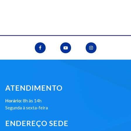
ATENDIMENTO
Horário:
8h às 14h
Segunda à sexta-feira
ENDEREÇO SEDE