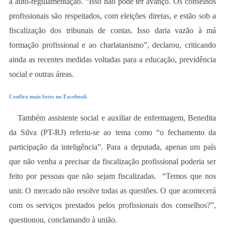
à auto-regulamentação. “Isso não pode ter avanço. Os conselhos
profissionais são respeitados, com eleições diretas, e estão sob a
fiscalização dos tribunais de contas. Isso daria vazão à má
formação profissional e ao charlatanismo”, declarou, criticando
ainda as recentes medidas voltadas para a educação, previdência
social e outras áreas.
Confira mais fotos no Facebook
Também assistente social e auxiliar de enfermagem, Benedita
da Silva (PT-RJ) referiu-se ao tema como “o fechamento da
participação da inteligência”. Para a deputada, apenas um país
que não venha a precisar da fiscalização profissional poderia ser
feito por pessoas que não sejam fiscalizadas. “Temos que nos
unir. O mercado não resolve todas as questões. O que acontecerá
com os serviços prestados pelos profissionais dos conselhos?”,
questionou, conclamando à união.