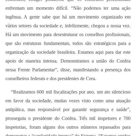
enfrentam um momento difícil. “Não podemos ter uma ação
ingênua. A gente sabe que há um movimento organizado em
vários setores da sociedade e, infelizmente, chegou a nossa vez.
Há um movimento para desestruturar os conselhos profissionais,
que são estruturas fundamentais, todos são estratégicos para a
organização da sociedade brasileira. Estamos aqui para dar este
apoio de maneira intensa. Demonstramos a união do Confea
nessa Frente Parlamentar”, disse, manifestando a presença dos
conselheiros federais e dos presidentes de Crea.
“Realizamos 600 mil fiscalizações por ano, um ato silencioso
em favor da sociedade, muitas vezes visto como uma atuação
antipática, mas responsável por garantir segurança e saúde”,
prosseguiu o presidente do Confea. Três mil inspetores e 700
inspetorias, foram alguns dos outros números repassados para
demonstrar a “capilaridade imensa” do Sistema. “Estamos unidos