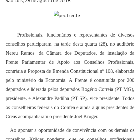
São Luís, 28 de agosto de 2019.
Profissionais, funcionários e representantes de diversos
conselhos participaram, na tarde desta quarta (28), no auditório
Nereu Ramos, da Câmara dos Deputados, da instalação da
Frente Parlamentar de Apoio aos Conselhos Profissionais,
contrária à Proposta de Emenda Constitucional nº 108, elaborada
pelo ministério da Economia. A Frente é constituída por 200
deputados e liderada pelos deputados Rogério Correia (PT-MG),
presidente, e Alexandre Padilha (PT-SP), vice-presidente. Todos
os conselheiros federais do Confea e ainda alguns presidentes de
Creas acompanharam o presidente Joel Krüger.
Ao apontar a oportunidade de convivência com os demais os
conselhos, Krüger ponderou que os conselhos profissionais