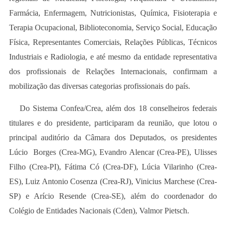
Farmácia, Enfermagem, Nutricionistas, Química, Fisioterapia e
Terapia Ocupacional, Biblioteconomia, Serviço Social, Educação
Física, Representantes Comerciais, Relações Públicas, Técnicos
Industriais e Radiologia, e até mesmo da entidade representativa
dos profissionais de Relações Internacionais, confirmam a
mobilização das diversas categorias profissionais do país.
Do Sistema Confea/Crea, além dos 18 conselheiros federais
titulares e do presidente, participaram da reunião, que lotou o
principal auditório da Câmara dos Deputados, os presidentes
Lúcio Borges (Crea-MG), Evandro Alencar (Crea-PE), Ulisses
Filho (Crea-PI), Fátima Có (Crea-DF), Lúcia Vilarinho (Crea-
ES), Luiz Antonio Cosenza (Crea-RJ), Vinicius Marchese (Crea-
SP) e Arício Resende (Crea-SE), além do coordenador do
Colégio de Entidades Nacionais (Cden), Valmor Pietsch.