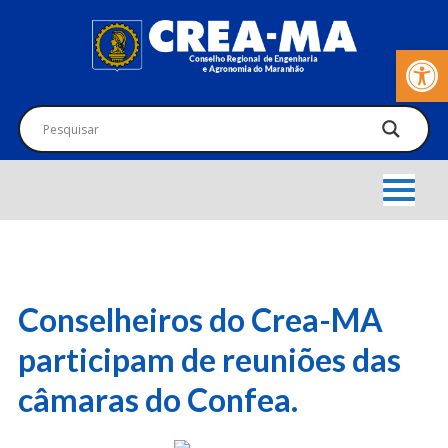
Barra de Fer
Conselheiros do Crea-MA
participam de reuniões das
câmaras do Confea.