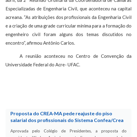
abril, da 2ª Reunião Ordinária da Coordenadoria de Câmaras
Especializadas de Engenharia Civil, que aconteceu na capital
acreana. “As atribuições dos profissionais da Engenharia Civil
e a criação de uma grade curricular mínima para a formação do
engenheiro civil foram alguns dos temas discutidos no
encontro”, afirmou Antônio Carlos.
A reunião aconteceu no Centro de Convenção da
Universidade Federal do Acre- UFAC.
Proposta do CREA-MA pede reajuste do piso
salarial dos profissionais do Sistema Confea/Crea
Aprovada pelo Colégio de Presidentes, a proposta do