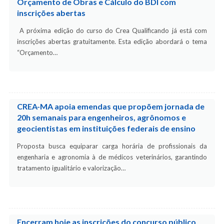
Orçamento de Obras e Cálculo do BDI com
inscrições abertas
A próxima edição do curso do Crea Qualificando já está com
inscrições abertas gratuitamente. Esta edição abordará o tema
“Orçamento…
CREA-MA apoia emendas que propõem jornada de
20h semanais para engenheiros, agrônomos e
geocientistas em instituições federais de ensino
Proposta busca equiparar carga horária de profissionais da
engenharia e agronomia à de médicos veterinários, garantindo
tratamento igualitário e valorização…
Encerram hoje as inscrições do concurso público