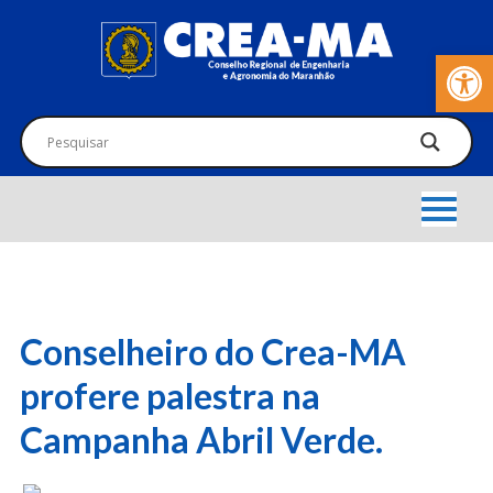
Barra de Fer
Conselheiro do Crea-MA
profere palestra na
Campanha Abril Verde.