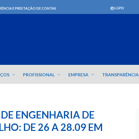
LGPD
RÊNCIA E PRESTAÇÃO DE CONTAS
IÇOS
PROFISSIONAL
EMPRESA
TRANSPARÊNCIA
DE ENGENHARIA DE
O: DE 26 A 28.09 EM