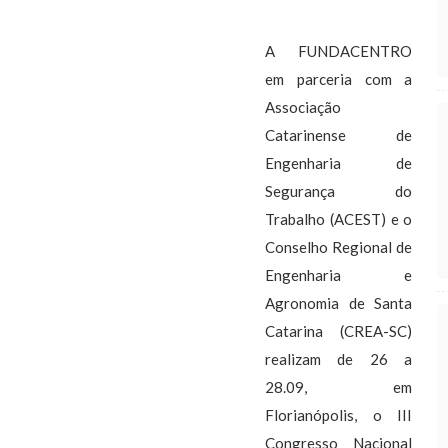
A FUNDACENTRO
em parceria com a
Associação
Catarinense de
Engenharia de
Segurança do
Trabalho (ACEST) e o
Conselho Regional de
Engenharia e
Agronomia de Santa
Catarina (CREA-SC)
realizam de 26 a
28.09, em
Florianópolis, o III
Congresso Nacional