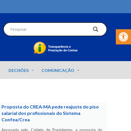
Barra de Fer
DECISÕES
COMUNICAÇÃO
Proposta do CREA-MA pede reajuste do piso
salarial dos profissionais do Sistema
Confea/Crea
Aprovada pelo Colégio de Presidentes, a proposta do