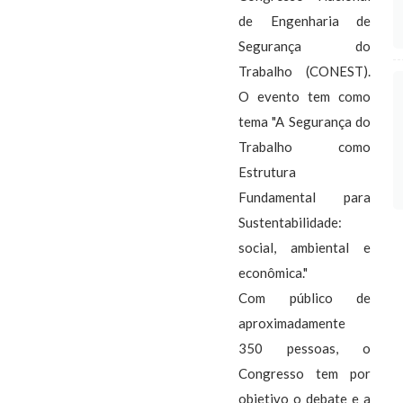
de Engenharia de
Segurança do
Trabalho (CONEST).
O evento tem como
tema "A Segurança do
Trabalho como
Estrutura
Fundamental para
Sustentabilidade:
social, ambiental e
econômica."
Com público de
aproximadamente
350 pessoas, o
Congresso tem por
objetivo o debate e a