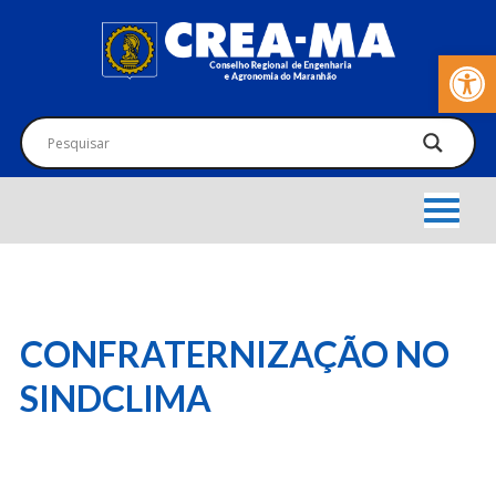
Barra de Fer
CONFRATERNIZAÇÃO NO
SINDCLIMA