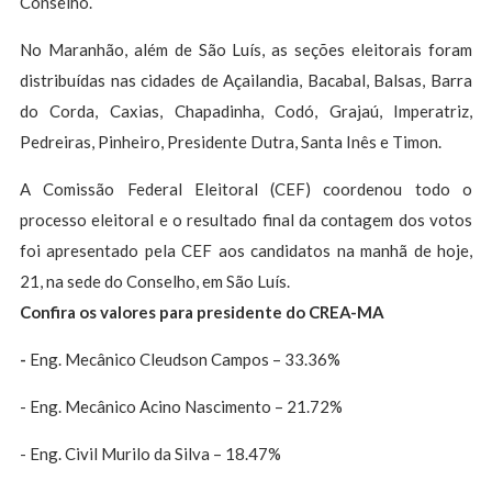
Conselho.
No Maranhão, além de São Luís, as seções eleitorais foram
distribuídas nas cidades de Açailandia, Bacabal, Balsas, Barra
do Corda, Caxias, Chapadinha, Codó, Grajaú, Imperatriz,
Pedreiras, Pinheiro, Presidente Dutra, Santa Inês e Timon.
A Comissão Federal Eleitoral (CEF) coordenou todo o
processo eleitoral e o resultado final da contagem dos votos
foi apresentado pela CEF aos candidatos na manhã de hoje,
21, na sede do Conselho, em São Luís.
Confira os valores para presidente do CREA-MA
-
Eng. Mecânico Cleudson Campos – 33.36%
- Eng. Mecânico Acino Nascimento – 21.72%
- Eng. Civil Murilo da Silva – 18.47%