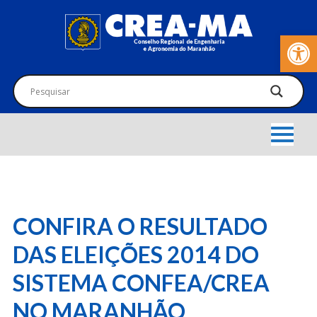
Barra de Fer
CONFIRA O RESULTADO
DAS ELEIÇÕES 2014 DO
SISTEMA CONFEA/CREA
NO MARANHÃO