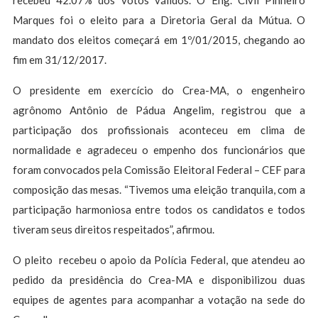
recebeu 42.07% dos votos válidos. O Eng. Civil Pinheiro
Marques foi o eleito para a Diretoria Geral da Mútua. O
mandato dos eleitos começará em 1º/01/2015, chegando ao
fim em 31/12/2017.
O presidente em exercício do Crea-MA, o engenheiro
agrônomo Antônio de Pádua Angelim, registrou que a
participação dos profissionais aconteceu em clima de
normalidade e agradeceu o empenho dos funcionários que
foram convocados pela Comissão Eleitoral Federal – CEF para
composição das mesas. “Tivemos uma eleição tranquila, com a
participação harmoniosa entre todos os candidatos e todos
tiveram seus direitos respeitados”, afirmou.
O pleito recebeu o apoio da Polícia Federal, que atendeu ao
pedido da presidência do Crea-MA e disponibilizou duas
equipes de agentes para acompanhar a votação na sede do