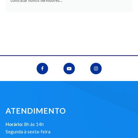
contratar novos servidores…
ATENDIMENTO
Horário:
8h às 14h
Segunda à sexta-feira